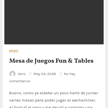
juegos
Mesa de Juegos Fun & Tables
latro
May 24, 2026
No hay
comentarios
Bueno, como ya estaba un poco harto de juntar
varias mesas para poder jugar al warhammer,
al final dí el paso y me decidí a comprar una