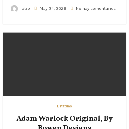
latro
May 24, 2026
No hay comentarios
Estatuas
Adam Warlock Original, By
Bowen Designs