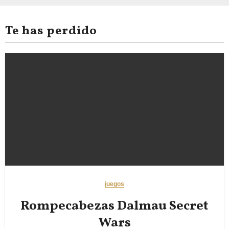
Te has perdido
juegos
Rompecabezas Dalmau Secret
Wars