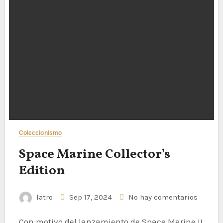
Coleccionismo
Space Marine Collector’s
Edition
latro
Sep 17, 2024
No hay comentarios
Con motivo del lanzamiento de Space Marine II