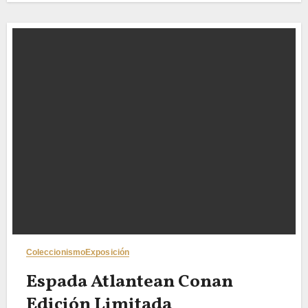
Coleccionismo
Exposición
Espada Atlantean Conan
Edición Limitada