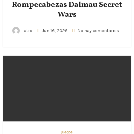
Rompecabezas Dalmau Secret
Wars
latro
Jun 16, 2026
No hay comentarios
juegos