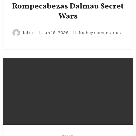
Rompecabezas Dalmau Secret
Wars
latro
Jun 16, 2026
No hay comentarios
juegos