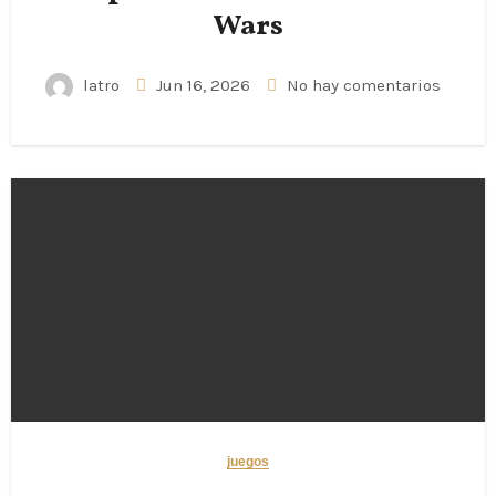
Wars
latro
Jun 16, 2026
No hay comentarios
juegos