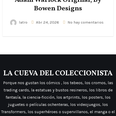
Adam Warlock Original, By
Bowen Designs
latro
Abr 24, 2026
No hay comentarios
LA CUEVA DEL COLECCIONISTA
Porque nos gustan los cómics , los tebeos, los cromos, las
trading cards, la estatuas y bustos resineros, los libros de
fantasía, la ciencia-ficción, los artprints, los posters, los
juguetes o películas ochenteras, los videojuegos, los
Transformers, los superhéroes o supervillanos, el manga o el