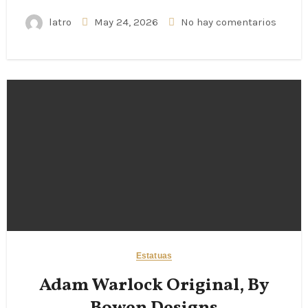
latro
May 24, 2026
No hay comentarios
Estatuas
Adam Warlock Original, By