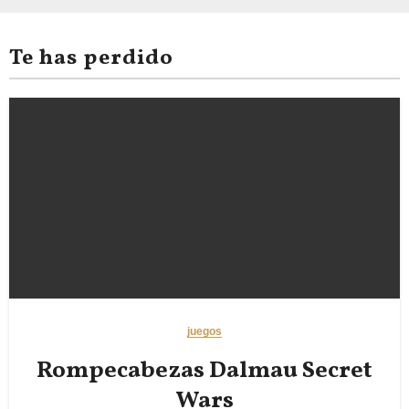
Te has perdido
juegos
Rompecabezas Dalmau Secret
Wars