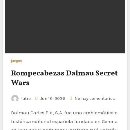
juegos
Rompecabezas Dalmau Secret
Wars
latro
Jun 16, 2026
No hay comentarios
Dalmau Carles Pla, S.A. fue una emblemática e
histórica editorial española fundada en Gerona
en 1904 por el pedagogo y profesor José Dalmáu