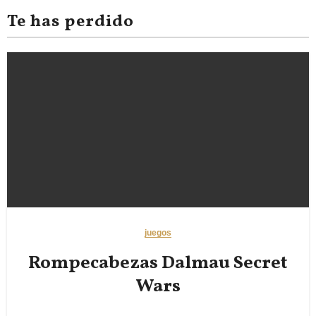
Te has perdido
juegos
Rompecabezas Dalmau Secret
Wars