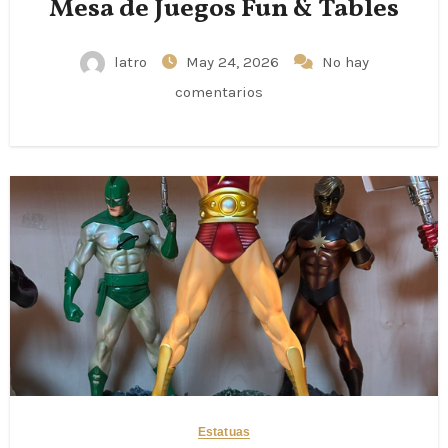
Mesa de Juegos Fun & Tables
latro
May 24, 2026
No hay
comentarios
Estatuas