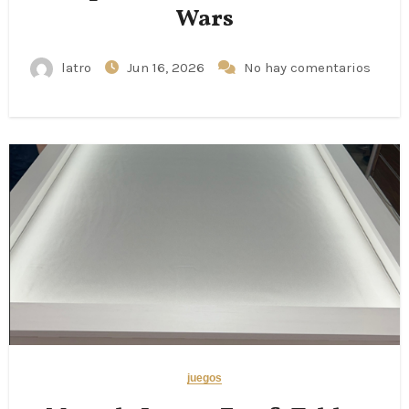
Wars
latro
Jun 16, 2026
No hay comentarios
juegos