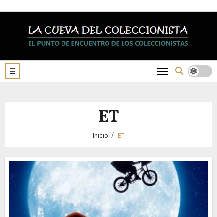
Saltar
al
contenido
ET
Inicio
ET