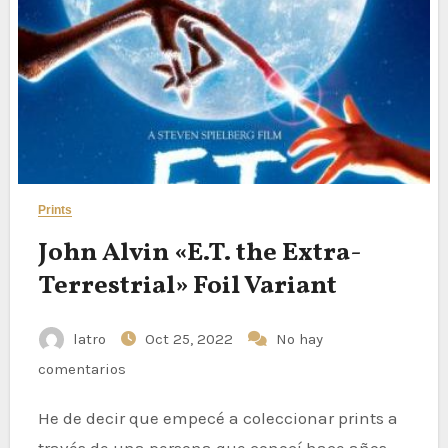
Prints
John Alvin «E.T. the Extra-
Terrestrial» Foil Variant
latro
Oct 25, 2022
No hay
comentarios
He de decir que empecé a coleccionar prints a
través de una persona que conocí hace años