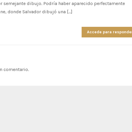
er semejante dibujo. Podría haber aparecido perfectamente
ine, donde Salvador dibujó una […]
Accede para responde
n comentario.