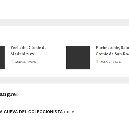
Feria del Cómic de
Pachecomic, Saló
Madrid 2026
Cómic de San Ro
Mar 30, 2026
Mar 28, 2026
Sangre»
 LA CUEVA DEL COLECCIONISTA
dice: