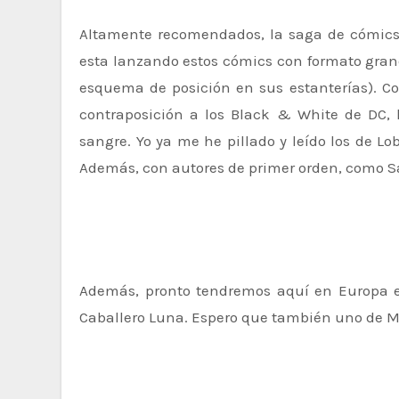
Altamente recomendados, la saga de cómics «Blanco, Negro y Sangre» no deja indiferente a nadie. Panini
esta lanzando estos cómics con formato gran
esquema de posición en sus estanterías). Com
contraposición a los Black & White de DC,
sangre. Yo ya me he pillado y leído los de 
Además, con autores de primer orden, como Sa
Además, pronto tendremos aquí en Europa el 
Caballero Luna. Espero que también uno de Me