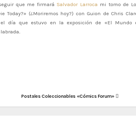
nseguir que me firmará
Salvador Larroca
mi tomo de Lo
Die Today?» (¿Moriremos hoy?) con Guion de Chris Clar
el día que estuvo en la exposición de «El Mundo 
nlabrada.
Postales Coleccionables «Cómics Forum»