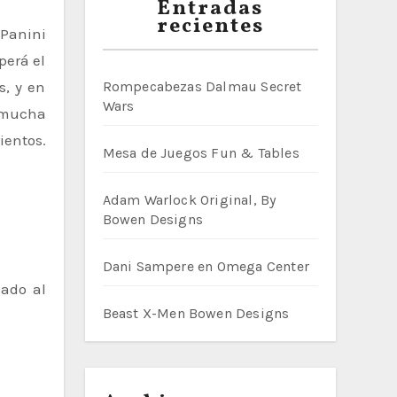
Entradas
recientes
perá el
s, y en
Rompecabezas Dalmau Secret
Wars
.mucha
ientos.
Mesa de Juegos Fun & Tables
Adam Warlock Original, By
Bowen Designs
Dani Sampere en Omega Center
cado al
Beast X-Men Bowen Designs