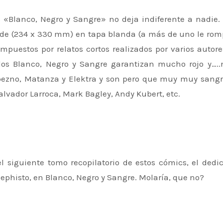
de (234 x 330 mm) en tapa blanda (a más de uno le rom
puestos por relatos cortos realizados por varios autore
 los Blanco, Negro y Sangre garantizan mucho rojo y….
Lobezno, Matanza y Elektra y son pero que muy muy sangr
lvador Larroca, Mark Bagley, Andy Kubert, etc.
siguiente tomo recopilatorio de estos cómics, el dedi
phisto, en Blanco, Negro y Sangre. Molaría, que no?