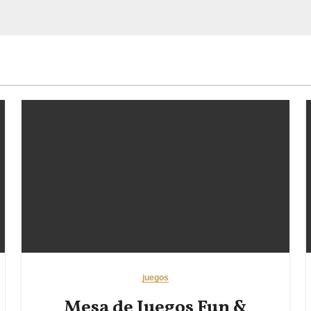
juegos
Mesa de Juegos Fun &