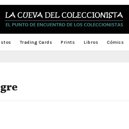
stos
Trading Cards
Prints
Libros
Cómics
ngre