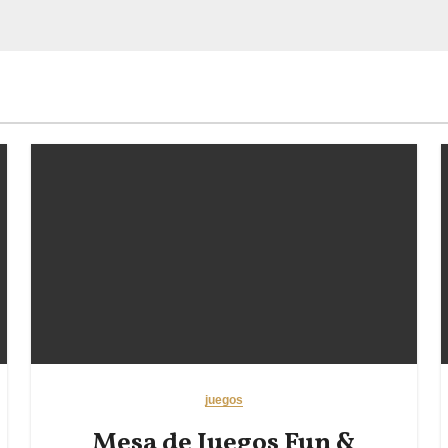
juegos
Mesa de Juegos Fun &