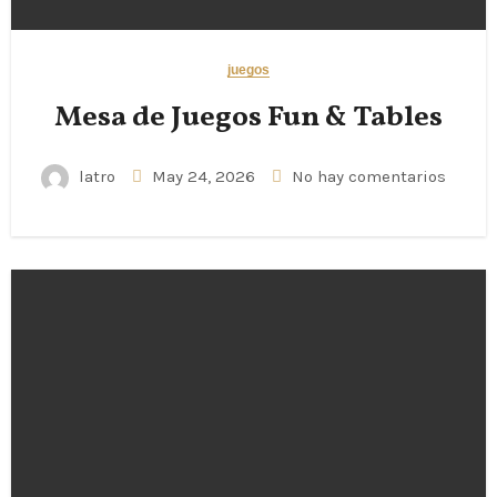
juegos
Mesa de Juegos Fun & Tables
latro
May 24, 2026
No hay comentarios