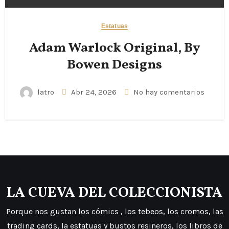
Estatuas
Adam Warlock Original, By
Bowen Designs
latro
Abr 24, 2026
No hay comentarios
LA CUEVA DEL COLECCIONISTA
Porque nos gustan los cómics , los tebeos, los cromos, las
trading cards, la estatuas y bustos resineros, los libros de