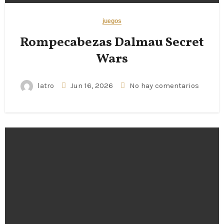
juegos
Rompecabezas Dalmau Secret
Wars
latro
Jun 16, 2026
No hay comentarios