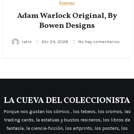
Estatuas
Adam Warlock Original, By
Bowen Designs
latro
Abr 24, 2026
No hay comentarios
LA CUEVA DEL COLECCIONISTA
Porque nos gustan los cómics , los tebeos, los cromos, las
trading cards, la estatuas y bustos resineros, los libros de
fantasía, la ciencia-ficción, los artprints, los posters, los