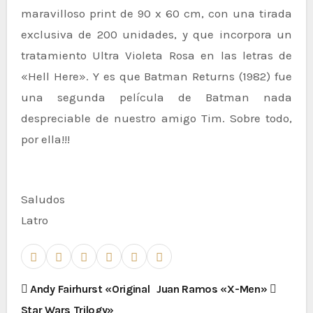
maravilloso print de 90 x 60 cm, con una tirada
exclusiva de 200 unidades, y que incorpora un
tratamiento Ultra Violeta Rosa en las letras de
«Hell Here». Y es que Batman Returns (1982) fue
una segunda película de Batman nada
despreciable de nuestro amigo Tim. Sobre todo,
por ella!!!
Saludos
Latro
N
Andy Fairhurst «Original
Juan Ramos «X-Men»
Star Wars Trilogy»