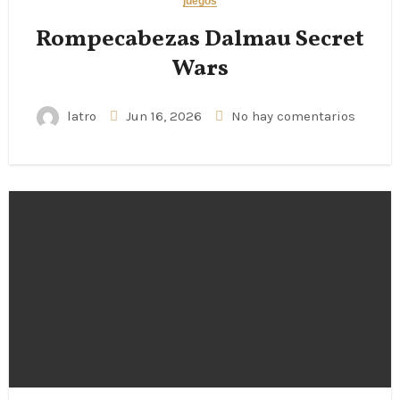
juegos
Rompecabezas Dalmau Secret
Wars
latro
Jun 16, 2026
No hay comentarios