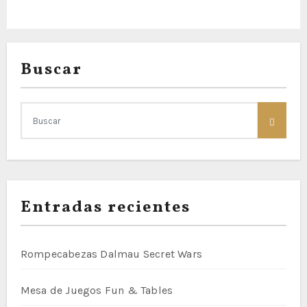
s
Buscar
Entradas recientes
Rompecabezas Dalmau Secret Wars
Mesa de Juegos Fun & Tables