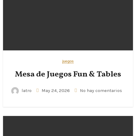
juegos
Mesa de Juegos Fun & Tables
latro
May 24, 2026
No hay comentarios