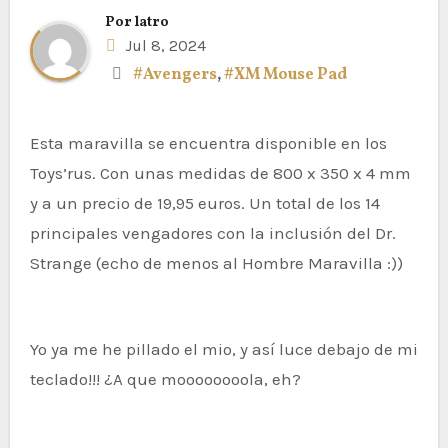
Por
latro
Jul 8, 2024
#Avengers
,
#XM Mouse Pad
Esta maravilla se encuentra disponible en los
Toys’rus. Con unas medidas de 800 x 350 x 4 mm
y a un precio de 19,95 euros. Un total de los 14
principales vengadores con la inclusión del Dr.
Strange (echo de menos al Hombre Maravilla :))
Yo ya me he pillado el mio, y así luce debajo de mi
teclado!!! ¿A que moooooooola, eh?