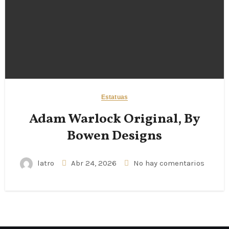
Estatuas
Adam Warlock Original, By
Bowen Designs
latro
Abr 24, 2026
No hay comentarios