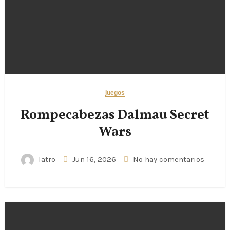
juegos
Rompecabezas Dalmau Secret
Wars
latro
Jun 16, 2026
No hay comentarios