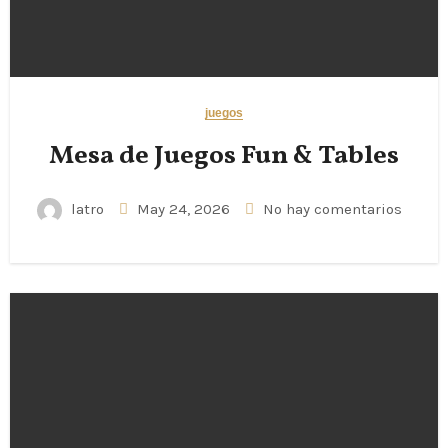
juegos
Mesa de Juegos Fun & Tables
latro
May 24, 2026
No hay comentarios