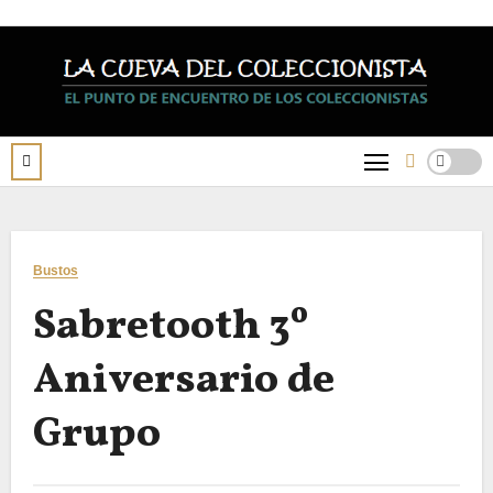
Saltar
al
contenido
Bustos
Sabretooth 3º
Aniversario de
Grupo