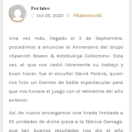
Por
latro
Oct 25, 2022
#Sabretooth
Una vez más, llegado el 5 de Septiembre,
procedimos a anunciar el Aniversario del Grupo
«Spanish Bowen & Kotobukiya Collectors». Esta
vez, el que nos cedió libremente su trabajo y
buen hacer, fue el escultor David Pereira, quien
nos hizo un Dientes de Sable espectacular para
que nos hiciera el juego con el Wolverine del año
anterior.
Así, de nuevo encargamos una tirada limitada a
55 unidades de dicha pieza a la fábrica Ownage,
que tan buenos resultados nos dio el año