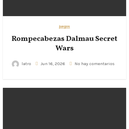
juegos
Rompecabezas Dalmau Secret
Wars
latro
Jun 16, 2026
No hay comentarios